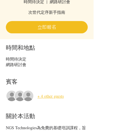
時間待決定
  |  
網路研討會
次世代定序新手指南
立即報名
時間和地點
時間待決定
網路研討會
賓客
+ 4 other guests
關於本活動
NGS Technologies為免費的基礎培訓課程，旨