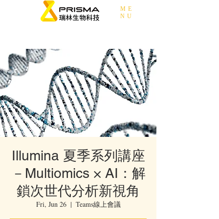
ME
NU
Illumina 夏季系列講座
－Multiomics × AI：解
鎖次世代分析新視角
Fri, Jun 26
  |  
Teams線上會議