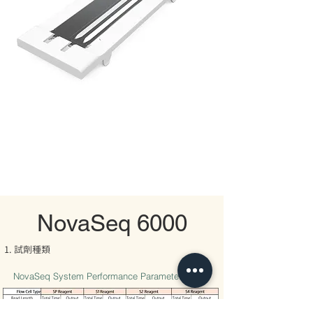
NovaSeq 6000
​試劑種類
NovaSeq System Performance Parameters