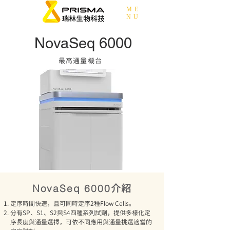
ME
NU
NovaSeq 6000
​最高通量機台
介紹
NovaSeq 6000
定序時間快速，且可同時定序2種Flow Cells。
分有SP、S1、S2與S4四種系列試劑，提供多樣化定
序長度與通量選擇，可依不同應用與通量挑選適當的