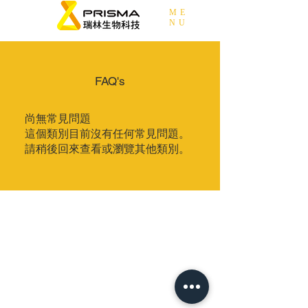
ME
NU
FAQ's
尚無常見問題
這個類別目前沒有任何常見問題。
請稍後回來查看或瀏覽其他類別。
Ⓒ 2025 BY PRISMA BIOTECH. ALL RIGHTS RESERVED.
資訊安全政策